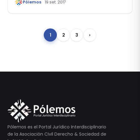
Pólemos
19 set. 2017
1
2
3
›
Pólemos es el Portal Jurídico Interdisciplinario
de la Asociación Civil Derecho & Sociedad de