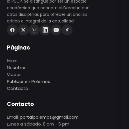
la PUCP. Se distingue por ser un espacio
académico que conecta el Derecho con
otras disciplinas para ofrecer un análisis
crítico e integral de la actualidad.
Páginas
Inicio
Nosotros
Videos
Publicar en Pólemos
Contacto
Contacto
Email:
portalpolemos@gmail.com
Lunes a sábado, 8 am - 6 pm