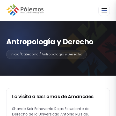
Antropología y Derecho
Inicio
/
Categoría / Antropología y Derecho
ANTROPOLOGÍA Y DERECHO
La visita a las Lomas de Amancaes
Shande Sair Echevarria Rojas Estudiante de
Derecho de la Universidad Antonio Ruiz de