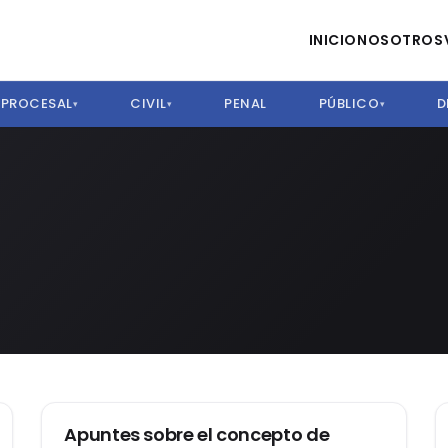
INICIO
NOSOTROS
PROCESAL
CIVIL
PENAL
PÚBLICO
D
▾
▾
▾
DERECHO DE LA COMPETENCIA
Apuntes sobre el concepto de