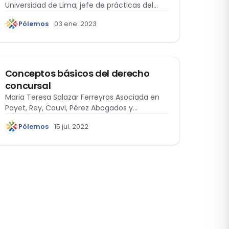
Universidad de Lima, jefe de prácticas del
curso…
Pólemos
03 ene. 2023
DERECHO CONCURSAL
Conceptos básicos del derecho
concursal
Maria Teresa Salazar Ferreyros Asociada en
Payet, Rey, Cauvi, Pérez Abogados y
especialista en…
Pólemos
15 jul. 2022