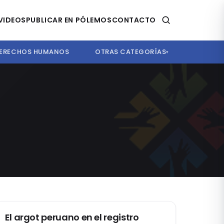
VIDEOS
PUBLICAR EN PÓLEMOS
CONTACTO
ERECHOS HUMANOS
OTRAS CATEGORÍAS
▾
ACTUALIDAD
El argot peruano en el registro