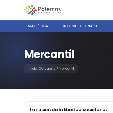
MAYEÚTICA
INTERDISCIPLINARIO
▾
▾
Mercantil
Inicio
/
Categoría / Mercantil
MERCANTIL
La ilusión de la libertad societaria,