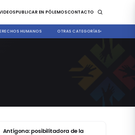
VIDEOS
PUBLICAR EN PÓLEMOS
CONTACTO
ERECHOS HUMANOS
OTRAS CATEGORÍAS
▾
ÉTICA Y DERECHO
Antígona: posibilitadora de la