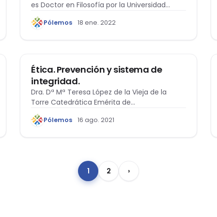
es Doctor en Filosofía por la Universidad
Pontificia…
Pólemos
18 ene. 2022
ACTUALIDAD
Ética. Prevención y sistema de
integridad.
Dra. Dª Mª Teresa López de la Vieja de la
Torre Catedrática Emérita de…
Pólemos
16 ago. 2021
1
2
›