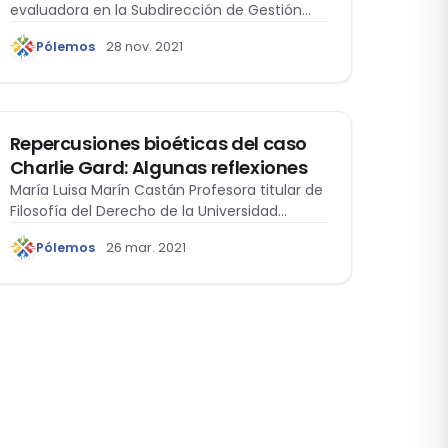
evaluadora en la Subdirección de Gestión…
Pólemos
28 nov. 2021
ACTUALIDAD
Repercusiones bioéticas del caso
Charlie Gard: Algunas reflexiones
María Luisa Marín Castán Profesora titular de
Filosofía del Derecho de la Universidad
Complutense…
Pólemos
26 mar. 2021