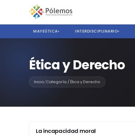
MAYEÚTICA
INTERDISCIPLINARIO
▾
▾
Ética y Derecho
Inicio
/
Categoría / Ética y Derecho
ACTUALIDAD
La incapacidad moral