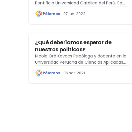
Pontificia Universidad Católica del Perú. Se
desempeña como…
Pólemos
07 jun. 2022
ÉTICA Y DERECHO
¿Qué deberíamos esperar de
nuestros políticos?
Nicole Oré Kovacs Psicóloga y docente en la
Universidad Peruana de Ciencias Aplicadas
y…
Pólemos
06 set. 2021