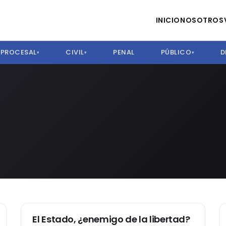
INICIO
NOSOTROS
PROCESAL
CIVIL
PENAL
PÚBLICO
D
▾
▾
▾
DERECHO CONSTITUCIONAL
El Estado, ¿enemigo de la libertad?