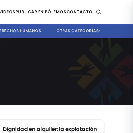
VIDEOS
PUBLICAR EN PÓLEMOS
CONTACTO
ERECHOS HUMANOS
OTRAS CATEGORÍAS
▾
CIVIL
Dignidad en alquiler: la explotación