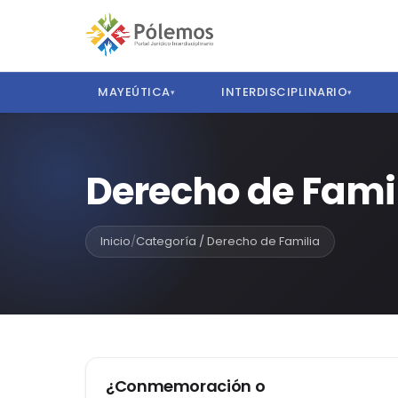
MAYEÚTICA
INTERDISCIPLINARIO
▾
▾
Derecho de Fami
Inicio
/
Categoría / Derecho de Familia
DERECHOS HUMANOS
¿Conmemoración o