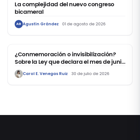
La complejidad del nuevo congreso
bicameral
Agustín Grández
01 de agosto de 2026
AG
DERECHOS HUMANOS
¿Conmemoración o invisibilización?
Sobre la Ley que declara el mes de junio
como el “Mes de la Vida y la Familia”
Carol E. Venegas Ruiz
30 de julio de 2026