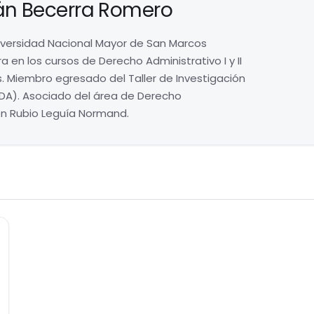
án Becerra Romero
niversidad Nacional Mayor de San Marcos
 en los cursos de Derecho Administrativo I y II
. Miembro egresado del Taller de Investigación
IDA). Asociado del área de Derecho
en Rubio Leguía Normand.